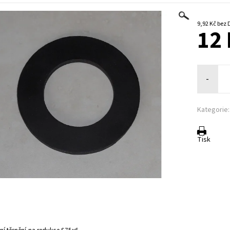
9,92 Kč 
12 
-
Kategorie:
Tisk