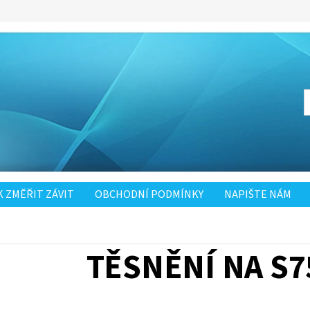
K ZMĚŘIT ZÁVIT
OBCHODNÍ PODMÍNKY
NAPIŠTE NÁM
TĚSNĚNÍ NA S7