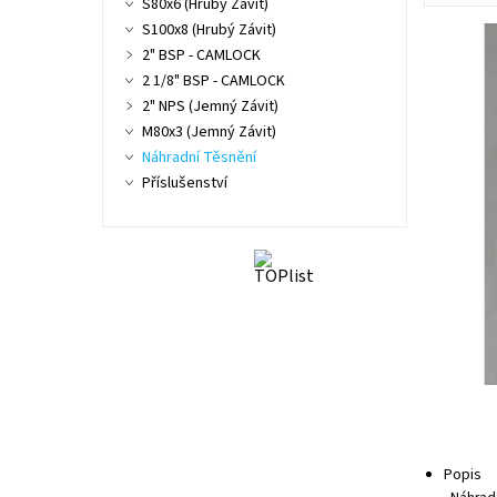
S80x6 (Hrubý Závit)
S100x8 (Hrubý Závit)
2" BSP - CAMLOCK
2 1/8" BSP - CAMLOCK
2" NPS (Jemný Závit)
M80x3 (Jemný Závit)
Náhradní Těsnění
Příslušenství
Popis