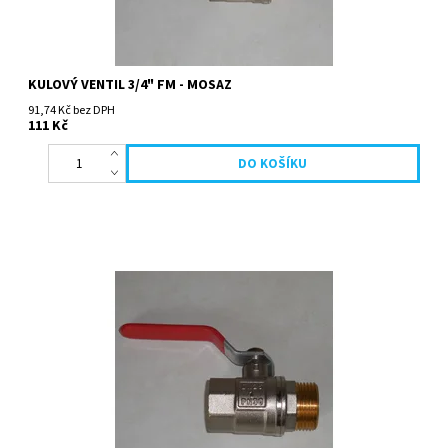
KULOVÝ VENTIL 3/4" FM - MOSAZ
91,74 Kč bez DPH
111 Kč