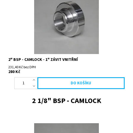
2" BSP - CAMLOCK - 1" ZÁVIT VNITŘNÍ
231,40 Kč bez DPH
280 Kč
2 1/8" BSP - CAMLOCK