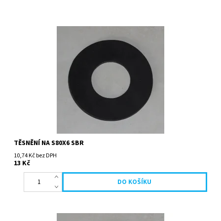
TĚSNĚNÍ NA S80X6 SBR
10,74 Kč bez DPH
13 Kč