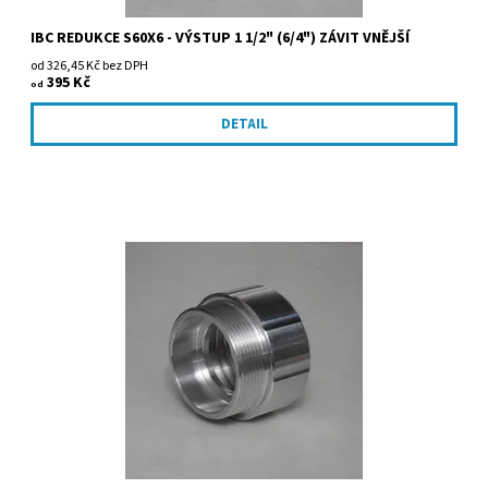
IBC REDUKCE S60X6 - VÝSTUP 1 1/2" (6/4") ZÁVIT VNĚJŠÍ
od 326,45 Kč bez DPH
395 Kč
od
DETAIL