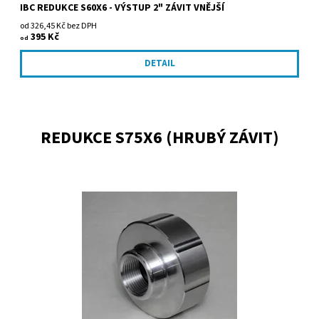
IBC REDUKCE S60X6 - VÝSTUP 2" ZÁVIT VNĚJŠÍ
od 326,45 Kč bez DPH
395 Kč
od
DETAIL
REDUKCE S75X6 (HRUBÝ ZÁVIT)