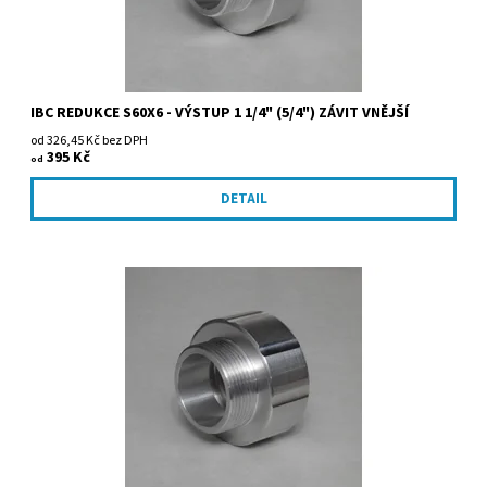
IBC REDUKCE S60X6 - VÝSTUP 1 1/4" (5/4") ZÁVIT VNĚJŠÍ
od 326,45 Kč bez DPH
395 Kč
od
DETAIL