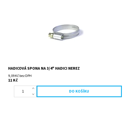
HADICOVÁ SPONA NA 3/4" HADICI NEREZ
9,09 Kč bez DPH
11 Kč