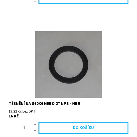
TĚSNĚNÍ NA S60X6 NEBO 2" NPS - NBR
13,22 Kč bez DPH
16 Kč