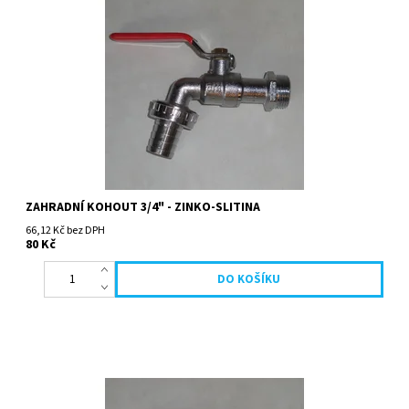
ZAHRADNÍ KOHOUT 3/4" - ZINKO-SLITINA
66,12 Kč bez DPH
80 Kč