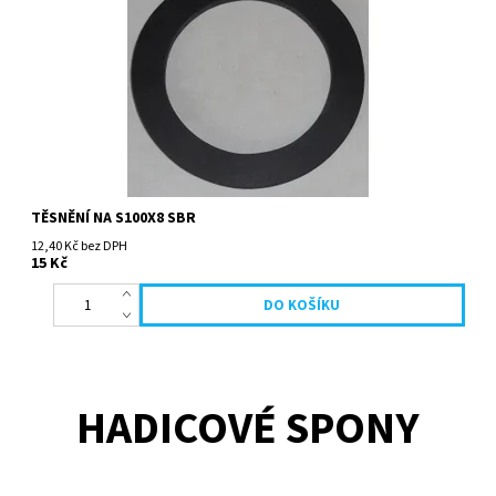
TĚSNĚNÍ NA S100X8 SBR
12,40 Kč bez DPH
15 Kč
HADICOVÉ SPONY