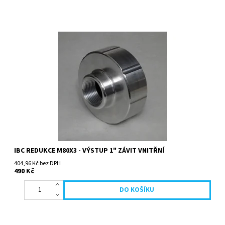
IBC REDUKCE M80X3 - VÝSTUP 1" ZÁVIT VNITŘNÍ
404,96 Kč bez DPH
490 Kč