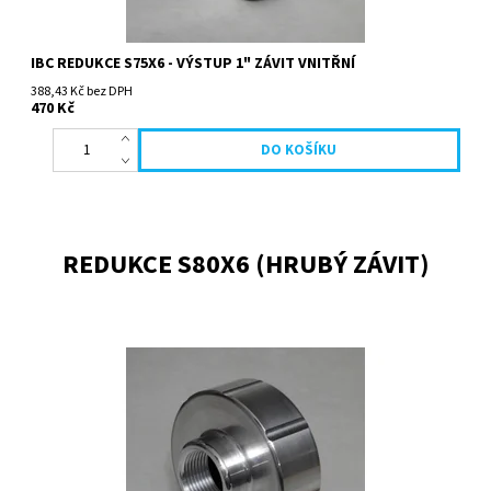
IBC REDUKCE S75X6 - VÝSTUP 1" ZÁVIT VNITŘNÍ
388,43 Kč bez DPH
470 Kč
REDUKCE S80X6 (HRUBÝ ZÁVIT)