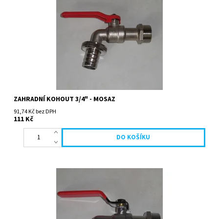
ZAHRADNÍ KOHOUT 3/4" - MOSAZ
91,74 Kč bez DPH
111 Kč