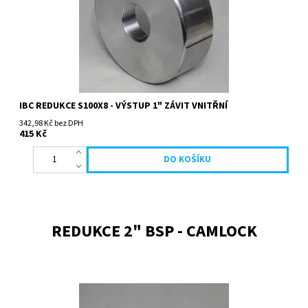
IBC REDUKCE S100X8 - VÝSTUP 1" ZÁVIT VNITŘNÍ
342,98 Kč bez DPH
415 Kč
REDUKCE 2" BSP - CAMLOCK