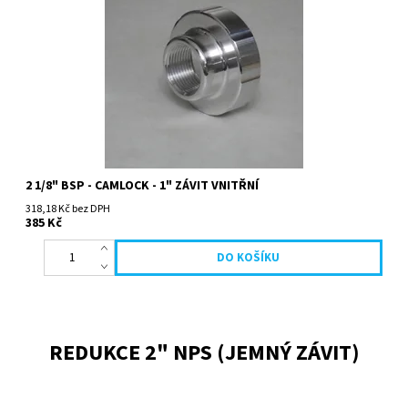
2 1/8" BSP - CAMLOCK - 1" ZÁVIT VNITŘNÍ
318,18 Kč bez DPH
385 Kč
REDUKCE 2" NPS (JEMNÝ ZÁVIT)