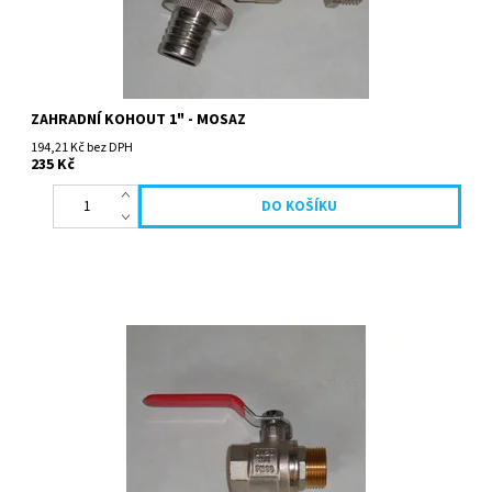
ZAHRADNÍ KOHOUT 1" - MOSAZ
194,21 Kč bez DPH
235 Kč