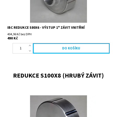
IBC REDUKCE S80X6 - VÝSTUP 1" ZÁVIT VNITŘNÍ
404,96 Kč bez DPH
490 Kč
REDUKCE S100X8 (HRUBÝ ZÁVIT)