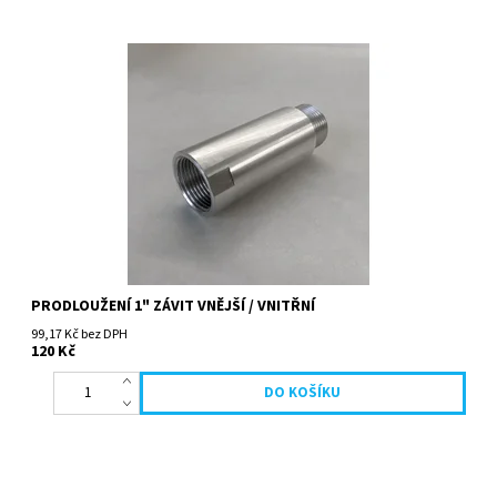
PRODLOUŽENÍ 1" ZÁVIT VNĚJŠÍ / VNITŘNÍ
99,17 Kč bez DPH
120 Kč