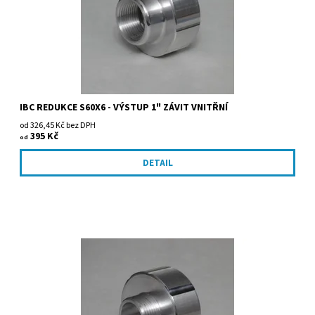
IBC REDUKCE S60X6 - VÝSTUP 1" ZÁVIT VNITŘNÍ
od 326,45 Kč bez DPH
395 Kč
od
DETAIL