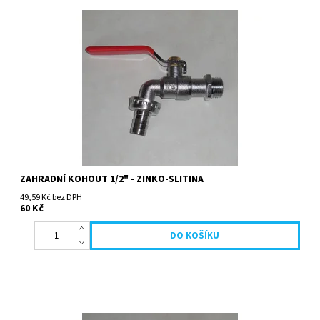
ZAHRADNÍ KOHOUT 1/2" - ZINKO-SLITINA
49,59 Kč bez DPH
60 Kč