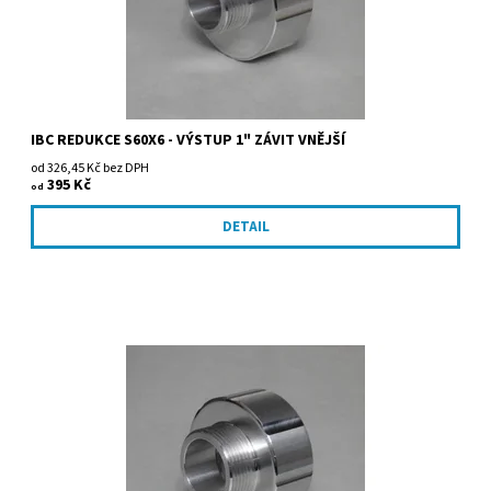
IBC REDUKCE S60X6 - VÝSTUP 1" ZÁVIT VNĚJŠÍ
od 326,45 Kč bez DPH
395 Kč
od
DETAIL