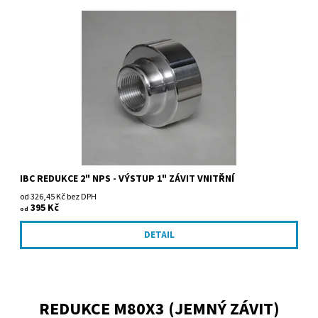
IBC REDUKCE 2" NPS - VÝSTUP 1" ZÁVIT VNITŘNÍ
od 326,45 Kč bez DPH
395 Kč
od
DETAIL
REDUKCE M80X3 (JEMNÝ ZÁVIT)