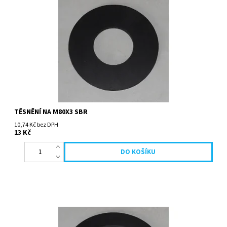
TĚSNĚNÍ NA M80X3 SBR
10,74 Kč bez DPH
13 Kč