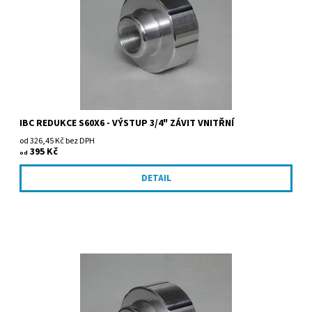
IBC REDUKCE S60X6 - VÝSTUP 3/4" ZÁVIT VNITŘNÍ
od 326,45 Kč bez DPH
395 Kč
od
DETAIL