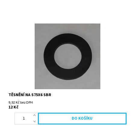
TĚSNĚNÍ NA S75X6 SBR
9,92 Kč bez DPH
12 Kč