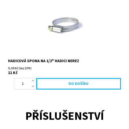
HADICOVÁ SPONA NA 1/2" HADICI NEREZ
9,09 Kč bez DPH
11 Kč
PŘÍSLUŠENSTVÍ