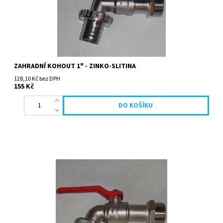
ZAHRADNÍ KOHOUT 1" - ZINKO-SLITINA
128,10 Kč bez DPH
155 Kč