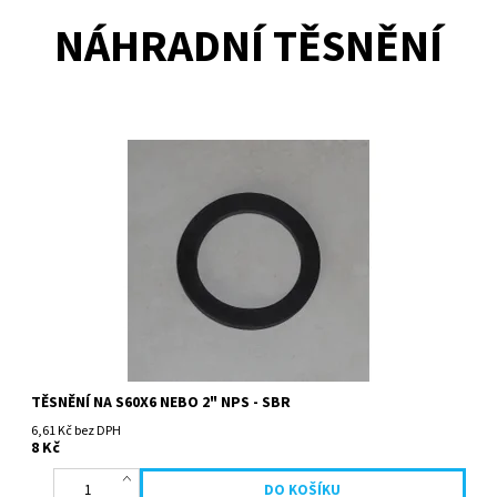
NÁHRADNÍ TĚSNĚNÍ
TĚSNĚNÍ NA S60X6 NEBO 2" NPS - SBR
6,61 Kč bez DPH
8 Kč