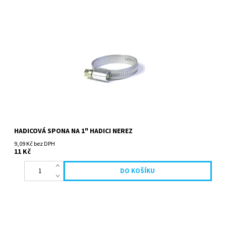
HADICOVÁ SPONA NA 1" HADICI NEREZ
9,09 Kč bez DPH
11 Kč