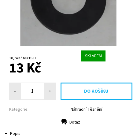
SKLADEM
10,74 Kč bez DPH
13 Kč
-
+
Kategorie:
Náhradní Těsnění
Dotaz
Tisk
Popis