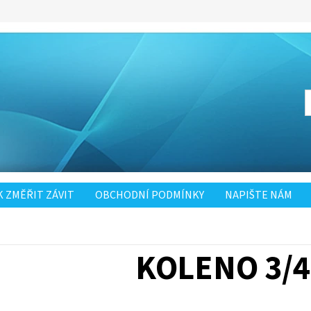
K ZMĚŘIT ZÁVIT
OBCHODNÍ PODMÍNKY
NAPIŠTE NÁM
KOLENO 3/4