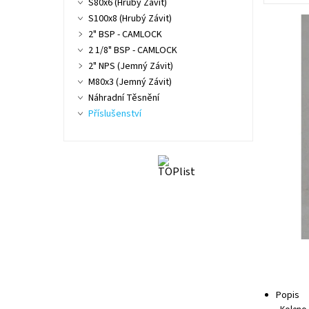
S80x6 (Hrubý Závit)
S100x8 (Hrubý Závit)
2" BSP - CAMLOCK
2 1/8" BSP - CAMLOCK
2" NPS (Jemný Závit)
M80x3 (Jemný Závit)
Náhradní Těsnění
Příslušenství
Popis