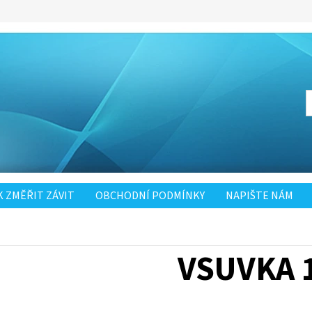
K ZMĚŘIT ZÁVIT
OBCHODNÍ PODMÍNKY
NAPIŠTE NÁM
VSUVKA 