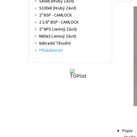
S80x6 (Hrubý Závit)
S100x8 (Hrubý Závit)
2" BSP - CAMLOCK
2 1/8" BSP - CAMLOCK
2" NPS (Jemný Závit)
M80x3 (Jemný Závit)
Náhradní Těsnění
Příslušenství
Popis