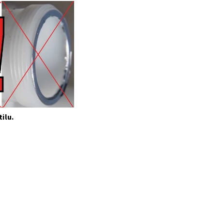
tilu.