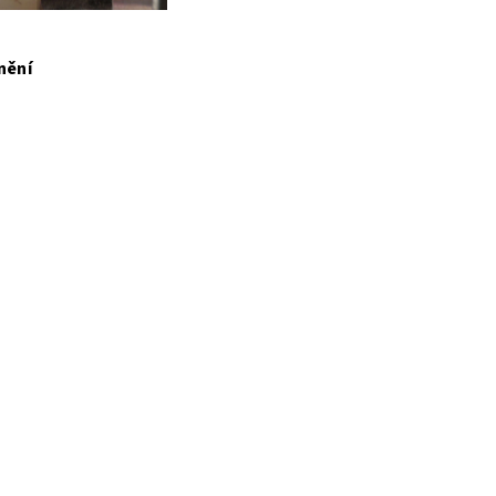
snění