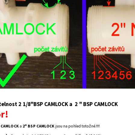
elnost 2 1/8"BSP CAMLOCK a 2 " BSP CAMLOCK
r!
P CAMLOCK
a
2" BSP CAMLOCK
jsou na pohled totožné.!!!!