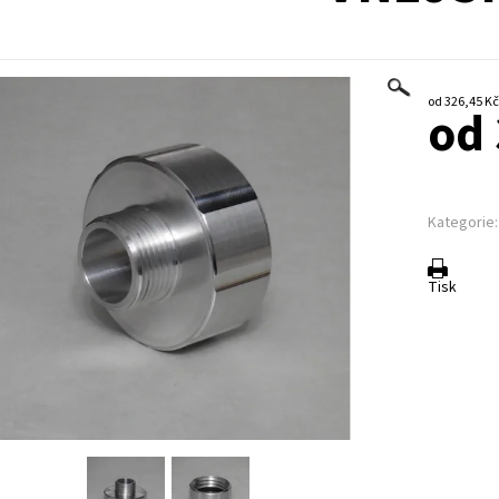
od 
Kategorie:
Tisk