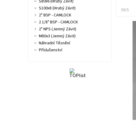
S80x6 (Hrubý Závit)
S100x8 (Hrubý Závit)
39/S
2" BSP - CAMLOCK
2 1/8" BSP - CAMLOCK
2" NPS (Jemný Závit)
M80x3 (Jemný Závit)
Náhradní Těsnění
Příslušenství