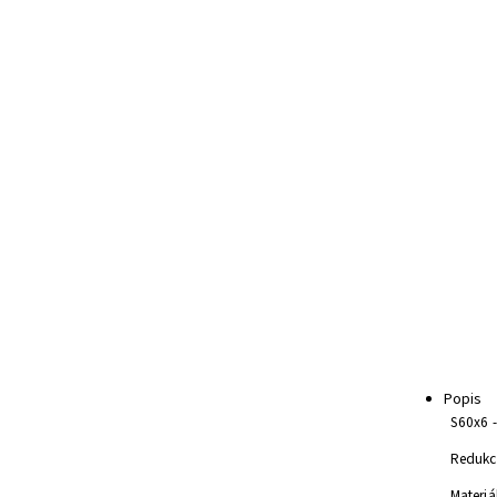
Popis
S60x6 -
Redukce
Materiál