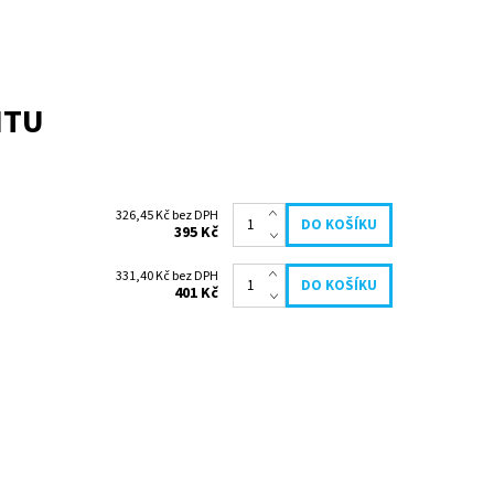
NTU
326,45 Kč bez DPH
395 Kč
331,40 Kč bez DPH
401 Kč